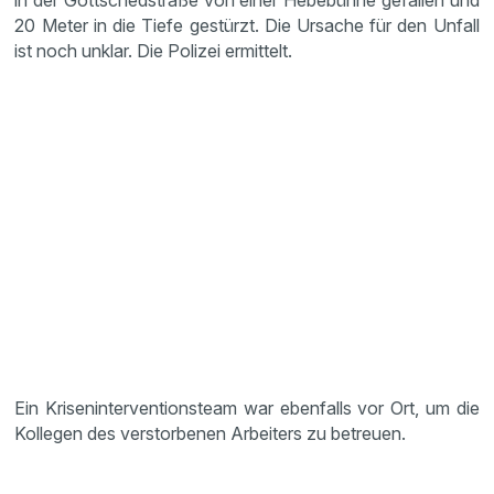
in der Gottschedstraße von einer Hebebühne gefallen und
20 Meter in die Tiefe gestürzt. Die Ursache für den Unfall
ist noch unklar. Die Polizei ermittelt.
Ein Kriseninterventionsteam war ebenfalls vor Ort, um die
Kollegen des verstorbenen Arbeiters zu betreuen.