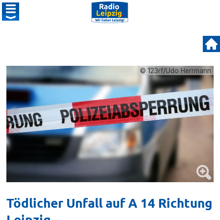
© 123rf/Udo Herrmann
Tödlicher Unfall auf A 14 Richtung
Leipzig