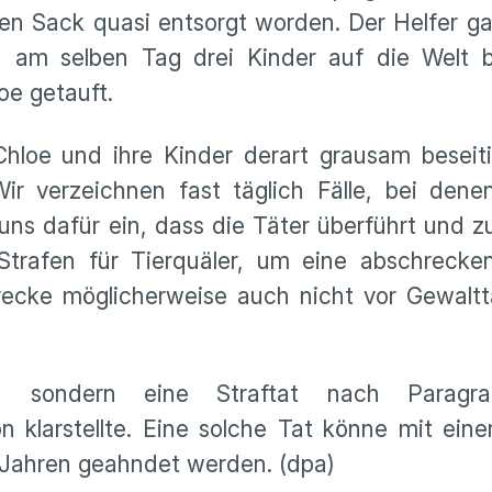
en Sack quasi entsorgt worden. Der Helfer g
h am selben Tag drei Kinder auf die Welt b
e getauft.
hloe und ihre Kinder derart grausam beseiti
Wir verzeichnen fast täglich Fälle, bei dene
ns dafür ein, dass die Täter überführt und z
Strafen für Tierquäler, um eine abschreck
hrecke möglicherweise auch nicht vor Gewalt
likt, sondern eine Straftat nach Parag
n klarstellte. Eine solche Tat könne mit eine
ei Jahren geahndet werden. (dpa)