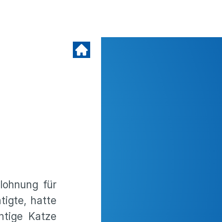
lohnung für
tigte, hatte
htige Katze