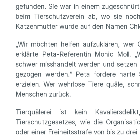
gefunden. Sie war in einem zugeschnürt
beim Tierschutzverein ab, wo sie noc
Katzenmutter wurde auf den Namen Chlo
„Wir möchten helfen aufzuklären, wer C
erklärte Peta-Referentin Monic Moll. „
schwer misshandelt werden und setzen u
gezogen werden.“ Peta fordere harte 
erzielen. Wer wehrlose Tiere quäle, sc
Menschen zurück.
Tierquälerei ist kein Kavaliersde
Tierschutzgesetzes, wie die Organisatio
oder einer Freiheitsstrafe von bis zu dr