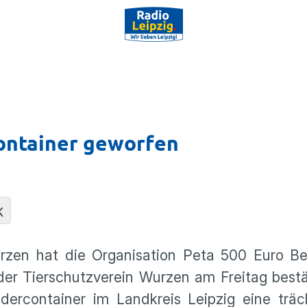
container geworfen
K
urzen hat die Organisation Peta 500 Euro Be
der Tierschutzverein Wurzen am Freitag bestä
dercontainer im Landkreis Leipzig eine träc