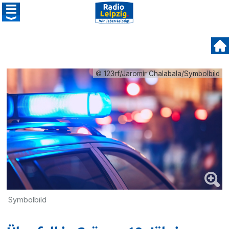
© 123rf/Jaromír Chalabala/Symbolbild
Symbolbild