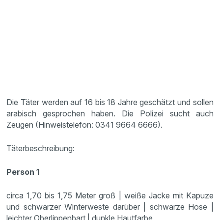
Die Täter werden auf 16 bis 18 Jahre geschätzt und sollen
arabisch gesprochen haben. Die Polizei sucht auch
Zeugen (Hinweistelefon: 0341 9664 6666).
Täterbeschreibung:
Person 1
circa 1,70 bis 1,75 Meter groß | weiße Jacke mit Kapuze
und schwarzer Winterweste darüber | schwarze Hose |
leichter Oberlippenbart | dunkle Hautfarbe