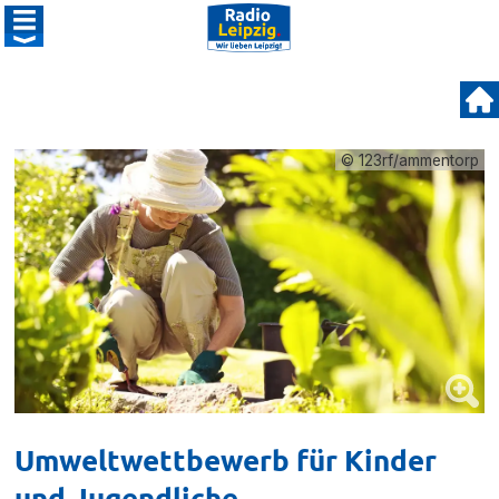
© 123rf/ammentorp
Umweltwettbewerb für Kinder
und Jugendliche