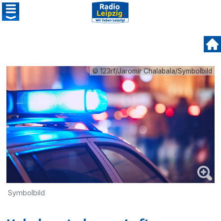
© 123rf/Jaromír Chalabala/Symbolbild
Symbolbild