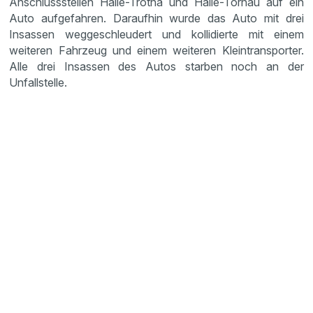
Anschlussstellen Halle-Trotha und Halle-Tornau auf ein
Auto aufgefahren. Daraufhin wurde das Auto mit drei
Insassen weggeschleudert und kollidierte mit einem
weiteren Fahrzeug und einem weiteren Kleintransporter.
Alle drei Insassen des Autos starben noch an der
Unfallstelle.