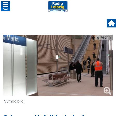
© Archiv
Symbolbild.