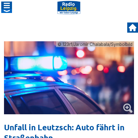
© 123rf/Jaromír Chalabala/Symbolbild
Unfall in Leutzsch: Auto fährt in
Straßenbahn