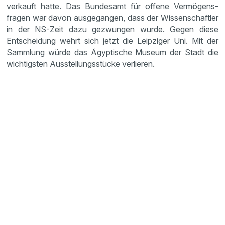
verkauft hatte. Das Bundesamt für offene Vermö­gens­
fragen war davon ausge­gangen, dass der Wissen­schaftler
in der NS-Zeit dazu gezwungen wurde. Gegen diese
Entschei­dung wehrt sich jetzt die Leipziger Uni. Mit der
Sammlung würde das Ägypti­sche Museum der Stadt die
wichtigsten Ausstel­lungs­stücke verlieren.