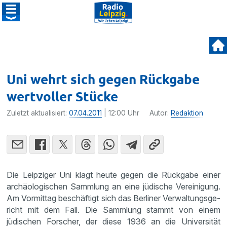
Uni wehrt sich gegen Rückgabe
wertvoller Stücke
Zuletzt aktualisiert:
07.04.2011
| 12:00 Uhr
Autor:
Redaktion
Die Leipziger Uni klagt heute gegen die Rückgabe einer
archäo­lo­gi­schen Sammlung an eine jüdische Verei­ni­gung.
Am Vormittag beschäf­tigt sich das Berliner Verwal­tungs­ge­
richt mit dem Fall. Die Sammlung stammt von einem
jüdischen Forscher, der diese 1936 an die Univer­sität