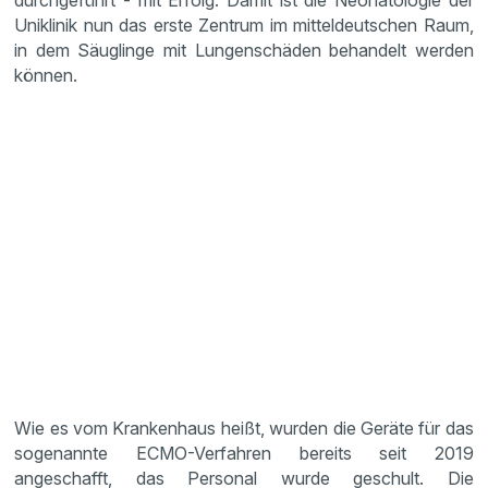
durchgeführt - mit Erfolg. Damit ist die Neonatologie der
Uniklinik nun das erste Zentrum im mitteldeutschen Raum,
in dem Säuglinge mit Lungenschäden behandelt werden
können.
Wie es vom Krankenhaus heißt, wurden die Geräte für das
sogenannte ECMO-Verfahren bereits seit 2019
angeschafft, das Personal wurde geschult. Die