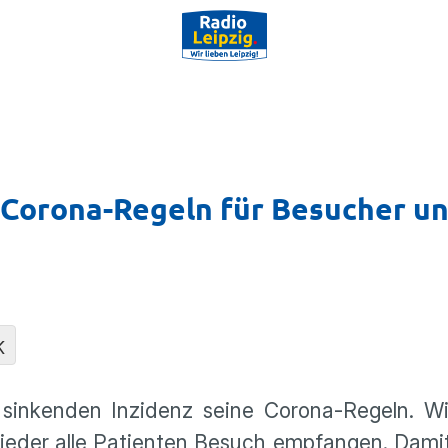
t Corona-Regeln für Besucher u
K
 sinkenden Inzidenz seine Corona-Regeln. Wi
ieder alle Patienten Besuch empfangen. Damit 