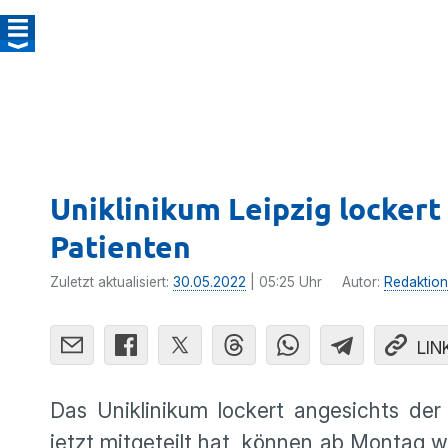
Uniklinikum Leipzig locker
Patienten
Zuletzt aktualisiert:
30.05.2022
| 05:25 Uhr
Autor:
Redaktion
LIN
Das Uniklinikum lockert angesichts der
jetzt mitgeteilt hat, können ab Montag w