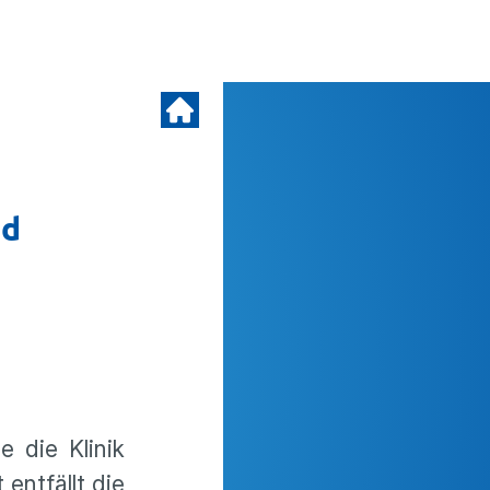
nd
e die Klinik
entfällt die