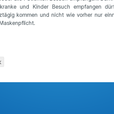
stkranke und Kinder Besuch empfangen dür
ztägig kommen und nicht wie vorher nur ein
 Maskenpflicht.
K