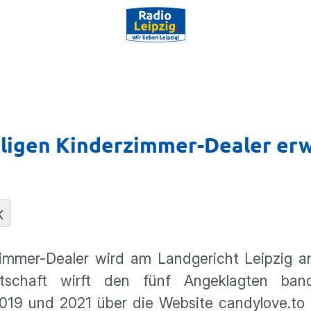
aligen Kinderzimmer-Dealer er
K
immer-Dealer wird am Landgericht Leipzig 
altschaft wirft den fünf Angeklagten ban
2019 und 2021 über die Website candylove.to