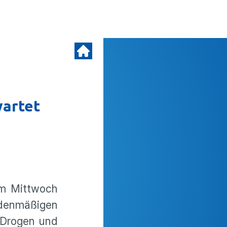
wartet
am Mittwoch
denmäßigen
 Drogen und