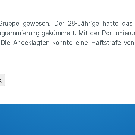
 Gruppe gewesen. Der 28-Jährige hatte das
Programmierung gekümmert. Mit der Portionie
 Die Angeklagten könnte eine Haftstrafe von
K