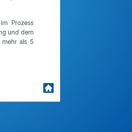
 im Prozess
rung und dem
 mehr als 5