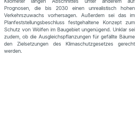
Kilometer langen Abschnittes unter anderem auf
Prognosen, die bis 2030 einen unrealistisch hohen
Verkehrszuwachs vorhersagen. Außerdem sei das im
Planfeststellungsbeschluss festgehaltene Konzept zum
Schutz von Wölfen im Baugebiet ungenügend. Unklar sei
zudem, ob die Ausgleichspflanzungen für gefällte Bäume
den Zielsetzungen des Klimaschutzgesetzes gerecht
werden.