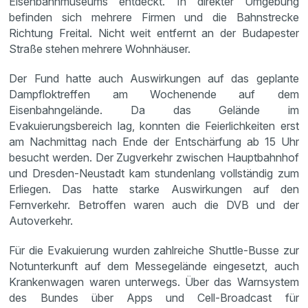
Eisenbahnmuseums entdeckt. In direkter Umgebung
befinden sich mehrere Firmen und die Bahnstrecke
Richtung Freital. Nicht weit entfernt an der Budapester
Straße stehen mehrere Wohnhäuser.
Der Fund hatte auch Auswirkungen auf das geplante
Dampfloktreffen am Wochenende auf dem
Eisenbahngelände. Da das Gelände im
Evakuierungsbereich lag, konnten die Feierlichkeiten erst
am Nachmittag nach Ende der Entschärfung ab 15 Uhr
besucht werden. Der Zugverkehr zwischen Hauptbahnhof
und Dresden-Neustadt kam stundenlang vollständig zum
Erliegen. Das hatte starke Auswirkungen auf den
Fernverkehr. Betroffen waren auch die DVB und der
Autoverkehr.
Für die Evakuierung wurden zahlreiche Shuttle-Busse zur
Notunterkunft auf dem Messegelände eingesetzt, auch
Krankenwagen waren unterwegs. Über das Warnsystem
des Bundes über Apps und Cell-Broadcast für