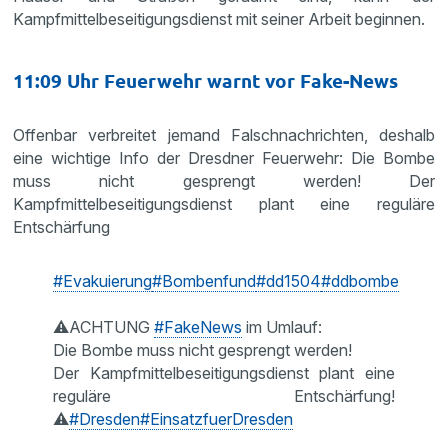
Kampfmittelbeseitigungsdienst mit seiner Arbeit beginnen.
11:09 Uhr Feuerwehr warnt vor Fake-News
Offenbar verbreitet jemand Falschnachrichten, deshalb
eine wichtige Info der Dresdner Feuerwehr: Die Bombe
muss nicht gesprengt werden! Der
Kampfmittelbeseitigungsdienst plant eine reguläre
Entschärfung
#Evakuierung
#Bombenfund
#dd1504
#ddbombe
⚠️ACHTUNG
#FakeNews
im Umlauf:
Die Bombe muss nicht gesprengt werden!
Der Kampfmittelbeseitigungsdienst plant eine
reguläre Entschärfung!
⚠️
#Dresden
#EinsatzfuerDresden