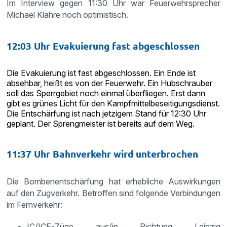
Im Interview gegen 11:30 Uhr war Feuerwehrsprecher
Michael Klahre noch optimistisch.
12:03 Uhr Evakuierung fast abgeschlossen
Die Evakuierung ist fast abgeschlossen. Ein Ende ist
absehbar, heißt es von der Feuerwehr. Ein Hubschrauber
soll das Sperrgebiet noch einmal überfliegen. Erst dann
gibt es grünes Licht für den Kampfmittelbeseitigungsdienst.
Die Entschärfung ist nach jetzigem Stand für 12:30 Uhr
geplant. Der Sprengmeister ist bereits auf dem Weg.
11:37 Uhr Bahnverkehr wird unterbrochen
Die Bombenentschärfung hat erhebliche Auswirkungen
auf den Zugverkehr. Betroffen sind folgende Verbindungen
im Fernverkehr:
IC/ICE-Züge aus/in Richtung Leipzig