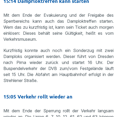
15:14 Dampfloktreffen kann starten
Mit dem Ende der Evakuierung und der Freigabe des
Sperrbereichs kann auch das Damploktreffen starten.
Wem das zu kurzfristig ist, kann sein Ticket auch morgen
einlösen: Dieses behält seine Gültigkeit, heißt es vom
Verkehrsmuseum.
Kurzfristig konnte auch noch ein Sonderzug mit zwei
Damploks organisiert werden. Dieser führt von Dresden
nach Pirna wieder zurück und startet 16 Uhr. Der
Buspendelverkehr der DVB zum/vom Festgelände läuft
seit 15 Uhr. Die Abfahrt am Hauptbahnhof erfolgt in der
Strehlener Straße.
15:05 Verkehr rollt wieder an
Mit dem Ende der Sperrung rollt der Verkehr langsam
wieder an. Die Linien 6, 7, 10, 12, 61, 62 und 63 können