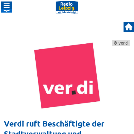
© ver.di
Verdi ruft Beschäftigte der
Stadtverwaltung und