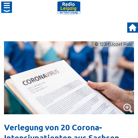
© 123rf/Jozef Polc
Verlegung von 20 Corona-
Intensivpatienten aus Sachsen