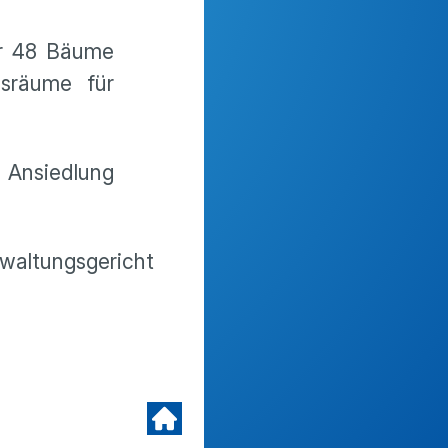
ür 48 Bäume
sräume für
r Ansiedlung
waltungsgericht