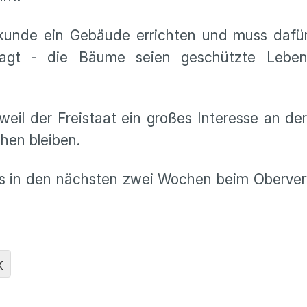
derkunde ein Gebäude errichten und muss daf
lagt - die Bäume seien geschützte Leben
weil der Freistaat ein großes Interesse an de
ehen bleiben.
s in den nächsten zwei Wochen beim Oberver
K