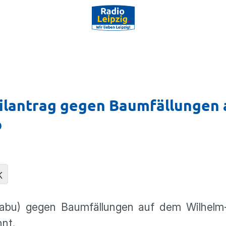
Eilantrag gegen Baumfällungen 
b
K
abu) gegen Baumfällungen auf dem Wilhelm
hnt.