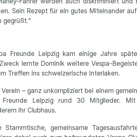
„Harley-Fahrer werden auch diskriminiert und
en. Sein Rezept für ein gutes Miteinander auf
 gegrüßt.“
pa Freunde Leipzig kam einige Jahre später
Zweck lernte Dominik weitere Vespa-Begeiste
 Treffen ins schweizerische Interlaken.
n Verein – ganz unkompliziert bei einem gem
reunde Leipzig rund 30 Mitglieder. Mit
derem ihr Clubhaus.
e Stammtische, gemeinsame Tagesausfahrt