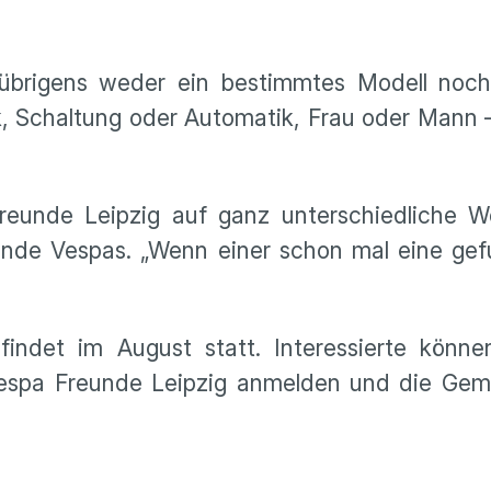
brigens weder ein bestimmtes Modell noch
, Schaltung oder Automatik, Frau oder Mann –
reunde Leipzig auf ganz unterschiedliche 
ende Vespas. „Wenn einer schon mal eine gef
ndet im August statt. Interessierte könne
Vespa Freunde Leipzig anmelden und die Geme