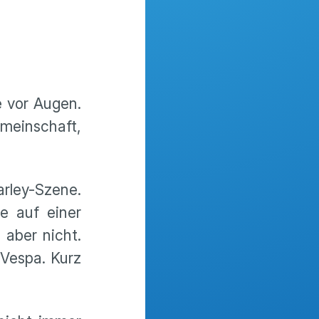
 vor Augen.
meinschaft,
ley-Szene.
re auf einer
 aber nicht.
 Vespa. Kurz