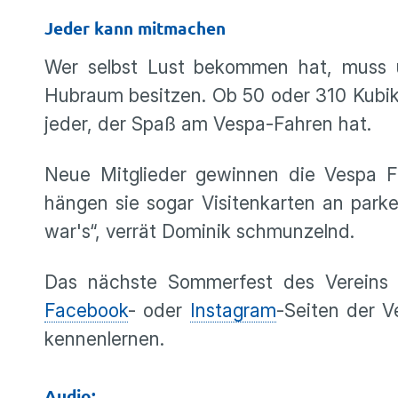
Jeder kann mitmachen
Wer selbst Lust bekommen hat, muss ü
Hubraum besitzen. Ob 50 oder 310 Kubik
jeder, der Spaß am Vespa-Fahren hat.
Neue Mitglieder gewinnen die Vespa F
hängen sie sogar Visitenkarten an park
war's“, verrät Dominik schmunzelnd.
Das nächste Sommerfest des Vereins fi
Facebook
- oder
Instagram
-Seiten der 
kennenlernen.
Audio: