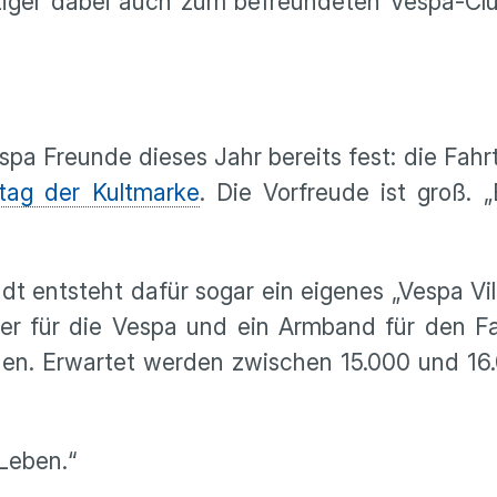
ziger dabei auch zum befreundeten Vespa-Clu
espa Freunde dieses Jahr bereits fest: die Fa
tag der Kultmarke
. Die Vorfreude ist groß. „
dt entsteht dafür sogar ein eigenes „Vespa Vill
ber für die Vespa und ein Armband für den Fa
chen. Erwartet werden zwischen 15.000 und 1
 Leben.“