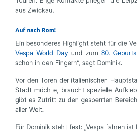
Touren. Enge Kontakte pflegen die Leip
aus Zwickau.
Auf nach Rom!
Ein besonderes Highlight steht für die V
Vespa World Day
und zum
80. Geburts
schon in den Fingern“, sagt Dominik.
Vor den Toren der italienischen Hauptsta
Stadt möchte, braucht spezielle Aufkle
gibt es Zutritt zu den gesperrten Berei
aller Welt.
Für Dominik steht fest: „Vespa fahren ist