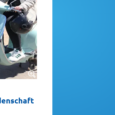
El Presidente Dominik hat sich in seiner Zei
denschaft