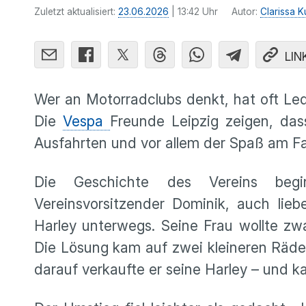
Zuletzt aktualisiert:
23.06.2026
| 13:42 Uhr
Autor:
Clarissa K
LIN
Wer an Motorradclubs denkt, hat oft Le
Die
Vespa
Freunde Leipzig zeigen, das
Ausfahrten und vor allem der Spaß am Fa
Die Geschichte des Vereins begi
Vereinsvorsitzender Dominik, auch lieb
Harley unterwegs. Seine Frau wollte zw
Die Lösung kam auf zwei kleineren Räder
darauf verkaufte er seine Harley – und ka