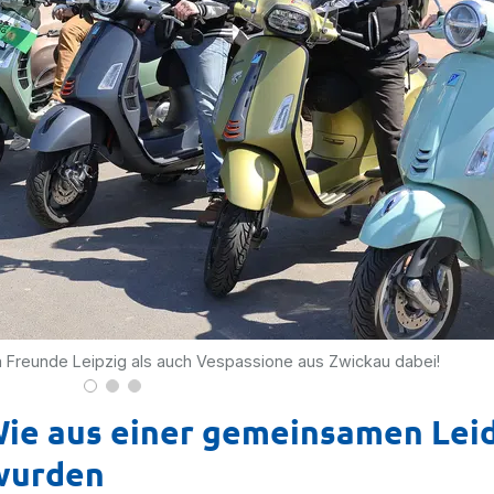
a Freunde Leipzig als auch Vespassione aus Zwickau dabei!
 Wie aus einer gemeinsamen Lei
 wurden