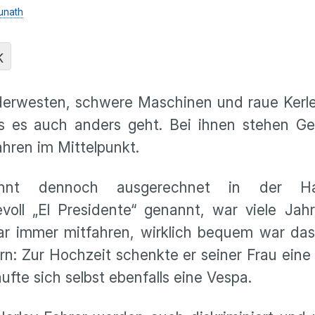
unath
K
derwesten, schwere Maschinen und raue Kerle
s es auch anders geht. Bei ihnen stehen Ge
hren im Mittelpunkt.
nnt dennoch ausgerechnet in der Har
evoll „El Presidente“ genannt, war viele Jah
ar immer mitfahren, wirklich bequem war das
n: Zur Hochzeit schenkte er seiner Frau eine
ufte sich selbst ebenfalls eine Vespa.