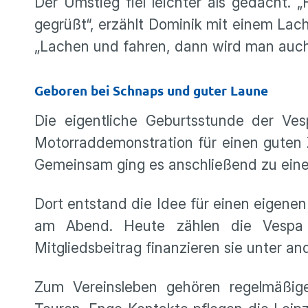
Der Umstieg fiel leichter als gedacht. 
gegrüßt“, erzählt Dominik mit einem Lach
„Lachen und fahren, dann wird man auch
Geboren bei Schnaps und guter Laune
Die eigentliche Geburtsstunde der Ves
Motorraddemonstration für einen guten 
Gemeinsam ging es anschließend zu einem
Dort entstand die Idee für einen eigene
am Abend. Heute zählen die Vespa F
Mitgliedsbeitrag finanzieren sie unter an
Zum Vereinsleben gehören regelmäßig