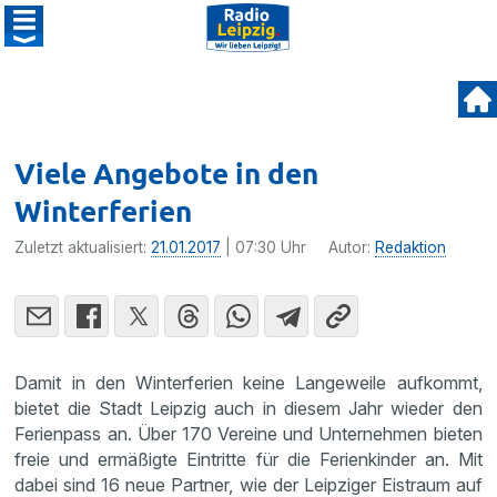
Viele Angebote in den
Winterferien
Zuletzt aktualisiert:
21.01.2017
| 07:30 Uhr
Autor:
Redaktion
Damit in den Winter­fe­rien keine Lange­weile aufkommt,
bietet die Stadt Leipzig auch in diesem Jahr wieder den
Ferien­pass an. Über 170 Vereine und Unter­nehmen bieten
freie und ermäßigte Eintritte für die Ferien­kinder an. Mit
dabei sind 16 neue Partner, wie der Leipziger Eistraum auf