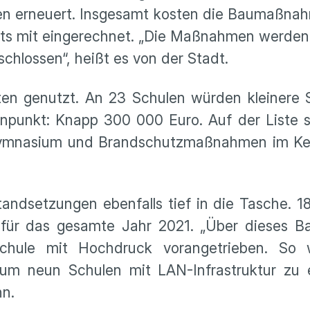
en erneuert. Insgesamt kosten die Baumaßnah
taats mit eingerechnet. „Die Maßnahmen werden
chlossen“, heißt es von der Stadt.
ten genutzt. An 23 Schulen würden kleinere 
stenpunkt: Knapp 300 000 Euro. Auf der Liste
Gymnasium und Brandschutzmaßnahmen im Kel
tandsetzungen ebenfalls tief in die Tasche. 18
s für das gesamte Jahr 2021. „Über dieses 
 Schule mit Hochdruck vorangetrieben. So
um neun Schulen mit LAN-Infrastruktur zu e
nn.