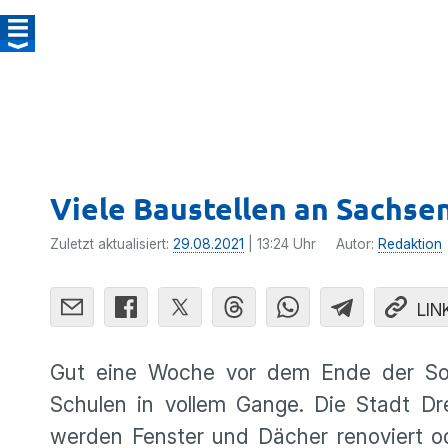
Viele Baustellen an Sachse
Zuletzt aktualisiert:
29.08.2021
| 13:24 Uhr
Autor:
Redaktion
LIN
Gut eine Woche vor dem Ende der Somm
Schulen in vollem Gange. Die Stadt Dr
werden Fenster und Dächer renoviert ode