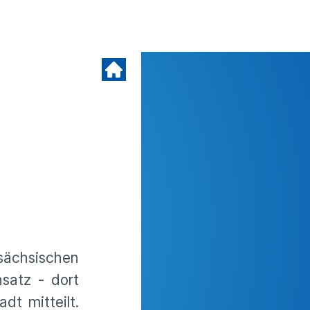
sächsischen
satz - dort
dt mitteilt.