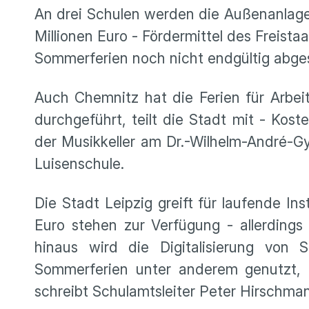
An drei Schulen werden die Außenanlag
Millionen Euro - Fördermittel des Freis
Sommerferien noch nicht endgültig abges
Auch Chemnitz hat die Ferien für Arbei
durchgeführt, teilt die Stadt mit - Ko
der Musikkeller am Dr.-Wilhelm-André-
Luisenschule.
Die Stadt Leipzig greift für laufende Ins
Euro stehen zur Verfügung - allerding
hinaus wird die Digitalisierung von
Sommerferien unter anderem genutzt, 
schreibt Schulamtsleiter Peter Hirschma