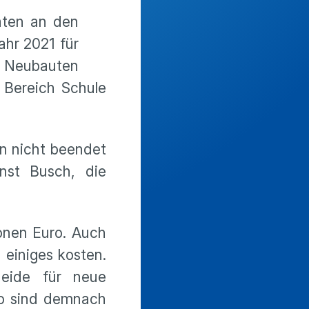
äten an den
ahr 2021 für
, Neubauten
 Bereich Schule
en nicht beendet
nst Busch, die
onen Euro. Auch
 einiges kosten.
heide für neue
uro sind demnach