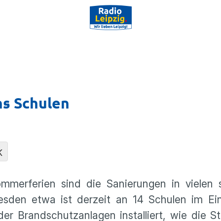
ns Schulen
K
erferien sind die Sanierungen in vielen 
esden etwa ist derzeit an 14 Schulen im Ein
r Brandschutzanlagen installiert, wie die Sta