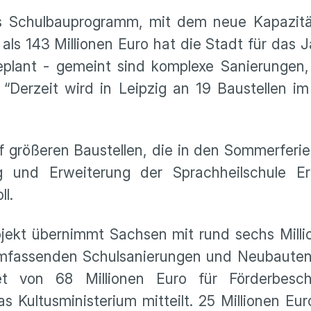
das Schulbauprogramm, mit dem neue Kapazit
ls 143 Millionen Euro hat die Stadt für das J
plant - gemeint sind komplexe Sanierungen
Derzeit wird in Leipzig an 19 Baustellen im
uf größeren Baustellen, die in den Sommerferi
und Erweiterung der Sprachheilschule Er
ll.
ojekt übernimmt Sachsen mit rund sechs Milli
 umfassenden Schulsanierungen und Neubauten
t von 68 Millionen Euro für Förderbesc
 Kultusministerium mitteilt. 25 Millionen E