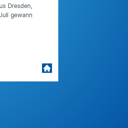
aus Dresden,
 Juli gewann