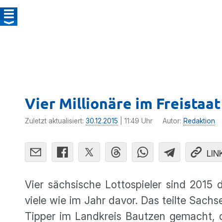
Vier Millionäre im Freistaa
Zuletzt aktualisiert:
30.12.2015
| 11:49 Uhr
Autor:
Redaktion
LIN
Vier sächsi­sche Lotto­spieler sind 2015
viele wie im Jahr davor. Das teilte Sach
Tipper im Landkreis Bautzen gemacht, d