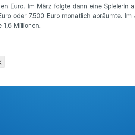
nen Euro. Im März folgte dann eine Spielerin 
n Euro oder 7.500 Euro monat­lich abräumte. Im
1,6 Millionen.
K