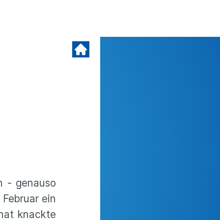
en - genauso
 Februar ein
nat knackte