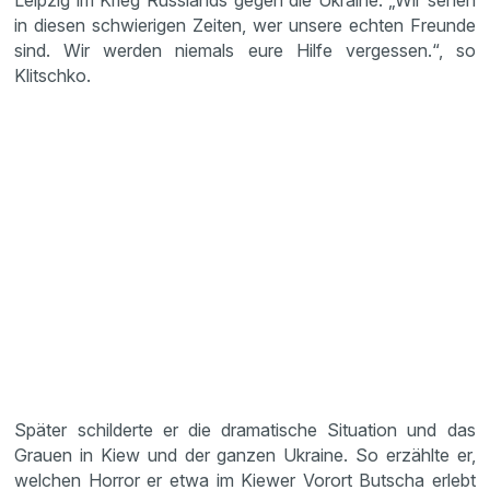
Leipzig im Krieg Russlands gegen die Ukraine. „Wir sehen
in diesen schwierigen Zeiten, wer unsere echten Freunde
sind. Wir werden niemals eure Hilfe vergessen.“, so
Klitschko.
Später schilderte er die dramatische Situation und das
Grauen in Kiew und der ganzen Ukraine. So erzählte er,
welchen Horror er etwa im Kiewer Vorort Butscha erlebt