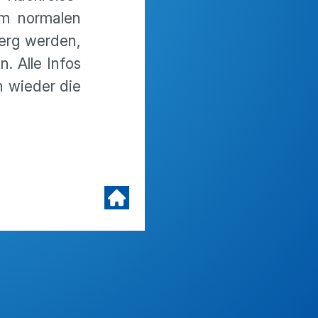
nem normalen
berg werden,
. Alle Infos
n wieder die