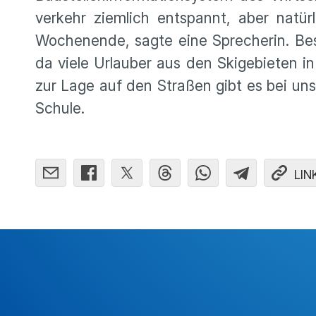
ver­kehr ziemlich entspannt, aber natü
Wochen­ende, sagte eine Sprecherin. Bes
da viele Urlauber aus den Skige­bieten i
zur Lage auf den Straßen gibt es bei u
Schule.
LIN