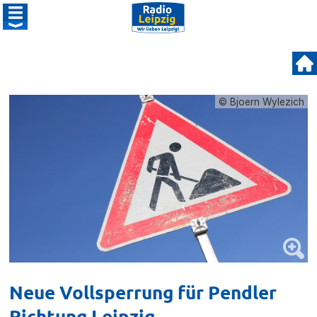
© Bjoern Wylezich
Neue Vollsperrung für Pendler
Richtung Leipzig