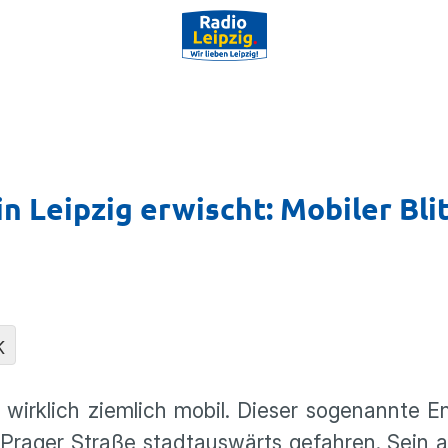
 Leipzig erwischt: Mobiler Bli
K
d wirklich ziemlich mobil. Dieser sogenannte 
rager Straße stadtauswärts gefahren. Sein ak