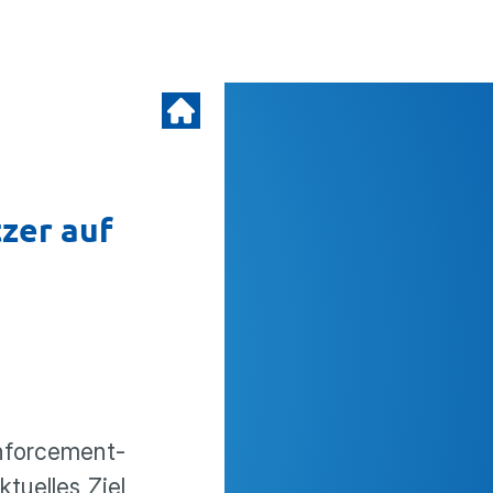
tzer auf
Enforcement-
tuelles Ziel