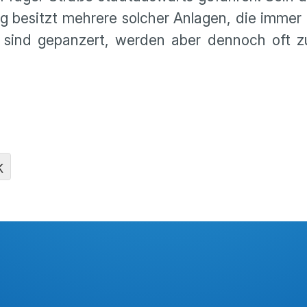
ig besitzt mehrere solcher Anlagen, die immer 
e sind gepanzert, werden aber dennoch oft z
K