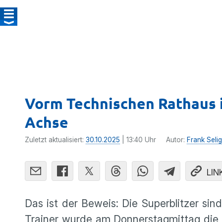
Vorm Technischen Rathaus in
Achse
Zuletzt aktualisiert:
30.10.2025
| 13:40 Uhr
Autor:
Frank Selig
LIN
Das ist der Beweis: Die Superblitzer sin
Trainer wurde am Donnerstagmittag die P