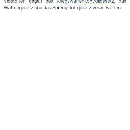
Verstößen gegen das Kriegswaffenkontrollgesetz, das
Waffengesetz und das Sprengstoffgesetz verantworten.