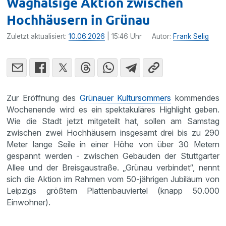
Waghalsige Aktion zwischen
Hochhäusern in Grünau
Zuletzt aktualisiert:
10.06.2026
| 15:46 Uhr
Autor:
Frank Selig
Zur Eröffnung des
Grünauer Kultursommers
kommendes
Wochenende wird es ein spektakuläres Highlight geben.
Wie die Stadt jetzt mitgeteilt hat, sollen am Samstag
zwischen zwei Hochhäusern insgesamt drei bis zu 290
Meter lange Seile in einer Höhe von über 30 Metern
gespannt werden - zwischen Gebäuden der Stuttgarter
Allee und der Breisgaustraße. „Grünau verbindet“, nennt
sich die Aktion im Rahmen vom 50-jährigen Jubiläum von
Leipzigs größtem Plattenbauviertel (knapp 50.000
Einwohner).