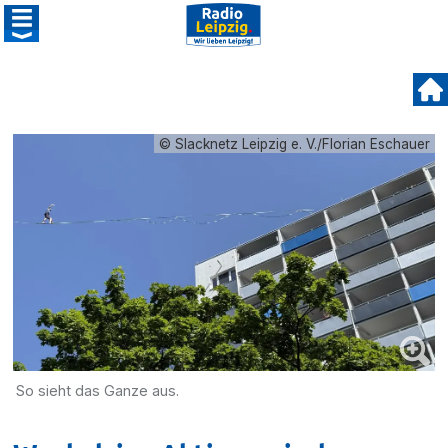
© Slacknetz Leipzig e. V./Florian Eschauer
So sieht das Ganze aus.