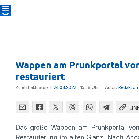
Wappen am Prunkportal von 
restauriert
Zuletzt aktualisiert:
24.08.2022
| 15:59 Uhr
Autor:
Redaktion
LIN
Das große Wappen am Prunkportal von S
Restaurierung im alten Glanz. Nach An