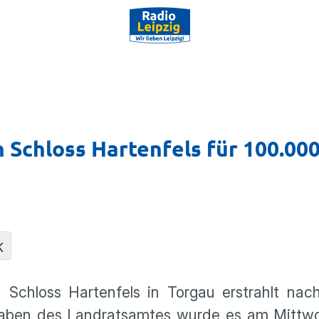
Schloss Hartenfels für 100.00
K
chloss Hartenfels in Torgau erstrahlt nach 
gaben des Landratsamtes wurde es am Mittwoc