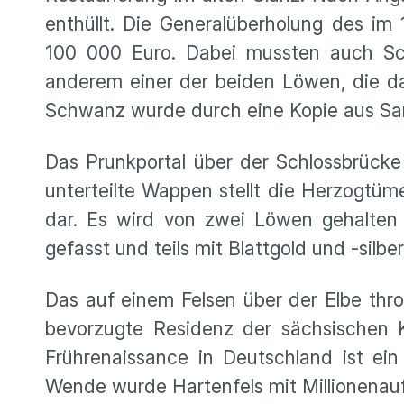
enthüllt. Die Generalüberholung des im
100 000 Euro. Dabei mussten auch Sch
anderem einer der beiden Löwen, die da
Schwanz wurde durch eine Kopie aus San
Das Prunkportal über der Schlossbrücke
unterteilte Wappen stellt die Herzogtüm
dar. Es wird von zwei Löwen gehalten 
gefasst und teils mit Blattgold und -silber
Das auf einem Felsen über der Elbe thr
bevorzugte Residenz der sächsischen Ku
Frührenaissance in Deutschland ist ein
Wende wurde Hartenfels mit Millionenauf