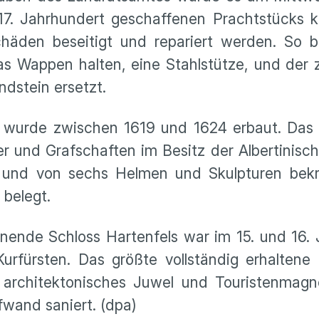
 17. Jahrhundert geschaffenen Prachtstücks 
äden beseitigt und repariert werden. So 
s Wappen halten, eine Stahlstütze, und der 
dstein ersetzt.
 wurde zwischen 1619 und 1624 erbaut. Das i
er und Grafschaften im Besitz der Albertinisc
und von sechs Helmen und Skulpturen bekrön
 belegt.
onende Schloss Hartenfels war im 15. und 16.
rfürsten. Das größte vollständig erhaltene 
 architektonisches Juwel und Touristenmagne
wand saniert. (dpa)