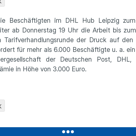
K
e Beschäftigten im DHL Hub Leipzig zum 
iter ab Donnerstag 19 Uhr die Arbeit bis zu
len Tarifverhandlungsrunde der Druck auf den
ert für mehr als 6.000 Beschäftigte u. a. ein
rgesellschaft der Deutschen Post, DHL, 
rämie in Höhe von 3.000 Euro.
K