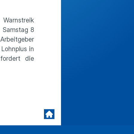
Warnstreik
m Samstag 8
 Arbeitgeber
 Lohnplus in
fordert die