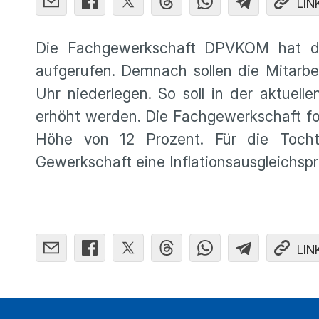
LIN
Die Fachgewerkschaft DPVKOM hat di
aufgerufen. Demnach sollen die Mitarbe
Uhr niederlegen. So soll in der aktuel
erhöht werden. Die Fachgewerkschaft ford
Höhe von 12 Prozent. Für die Tochte
Gewerkschaft eine Inflationsausgleichsp
LIN