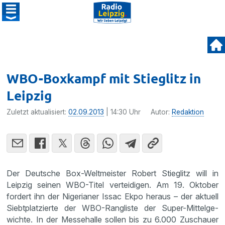
WBO-Boxkampf mit Stieglitz in
Leipzig
Zuletzt aktualisiert:
02.09.2013
| 14:30 Uhr
Autor:
Redaktion
Der Deutsche Box-Weltmeister Robert Stieg­litz will in
Leipzig seinen WBO-Titel vertei­digen. Am 19. Oktober
fordert ihn der Nigerianer Issac Ekpo heraus – der aktuell
Siebt­plat­zierte der WBO-Rangliste der Super-Mittel­ge­
wichte. In der Messe­halle sollen bis zu 6.000 Zuschauer