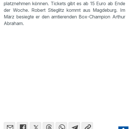
platz­nehmen können. Tickets gibt es ab 15 Euro ab Ende
der Woche. Robert Stieg­litz kommt aus Magde­burg. Im
März besiegte er den amtie­renden Box-Champion Arthur
Abraham.