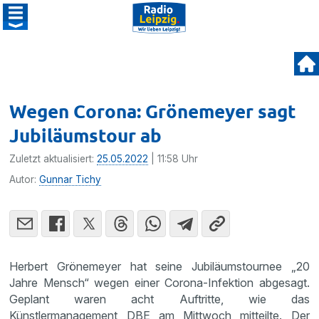
Wegen Corona: Grönemeyer sagt
Jubiläumstour ab
Zuletzt aktualisiert:
25.05.2022
| 11:58 Uhr
Autor:
Gunnar Tichy
Herbert Grönemeyer hat seine Jubiläumstournee „20
Jahre Mensch“ wegen einer Corona-Infektion abgesagt.
Geplant waren acht Auftritte, wie das
Künstlermanagement DBE am Mittwoch mitteilte. Der