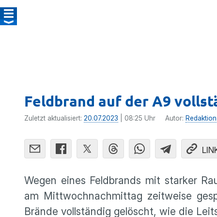
Feldbrand auf der A9 vollst
Zuletzt aktualisiert:
20.07.2023
| 08:25 Uhr
Autor:
Redaktion
LIN
Wegen eines Feldbrands mit starker Ra
am Mittwochnachmittag zeitweise gesp
Brände vollständig gelöscht, wie die Leit