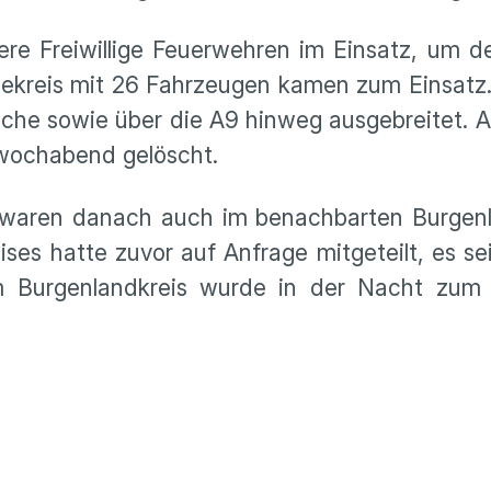
re Freiwillige Feuerwehren im Einsatz, um d
alekreis mit 26 Fahrzeugen kamen zum Einsatz
äche sowie über die A9 hinweg ausgebreitet. A
wochabend gelöscht.
 waren danach auch im benachbarten Burgenl
ises hatte zuvor auf Anfrage mitgeteilt, es se
m Burgenlandkreis wurde in der Nacht zum