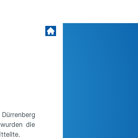
 Dürrenberg
 wurden die
teilte.