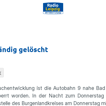
ändig gelöscht
K
uchentwicklung ist die Autobahn 9 nahe Bad
errt worden. In der Nacht zum Donnerstag
stelle des Burgenlandkreises am Donnerstag mit