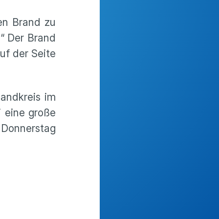
en Brand zu
.“ Der Brand
uf der Seite
andkreis im
i eine große
 Donnerstag