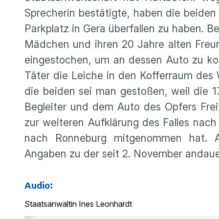
Sprecherin bestätigte, haben die beide
Parkplatz in Gera überfallen zu haben. B
Mädchen und ihren 20 Jahre alten Freu
eingestochen, um an dessen Auto zu ko
Täter die Leiche in den Kofferraum des 
die beiden sei man gestoßen, weil die 1
Begleiter und dem Auto des Opfers Freit
zur weiteren Aufklärung des Falles nach
nach Ronneburg mitgenommen hat. A
Angaben zu der seit 2. November andau
Audio:
Staatsanwältin Ines Leonhardt