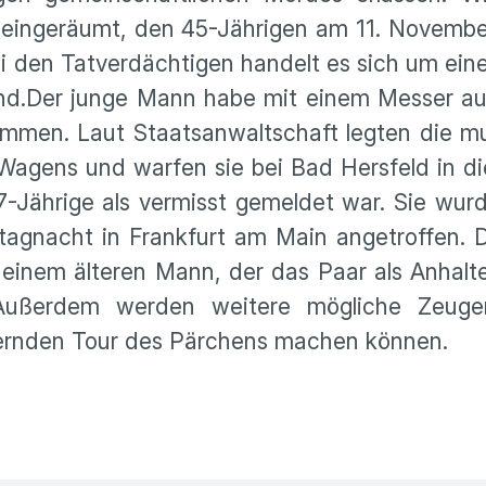
n eingeräumt, den 45-Jährigen am 11. Novemb
ei den Tatverdächtigen handelt es sich um eine
nd.Der junge Mann habe mit einem Messer au
mmen. Laut Staatsanwaltschaft legten die m
Wagens und warfen sie bei Bad Hersfeld in di
7-Jährige als vermisst gemeldet war. Sie wur
agnacht in Frankfurt am Main angetroffen. D
 einem älteren Mann, der das Paar als Anhalt
ußerdem werden weitere mögliche Zeugen
ernden Tour des Pärchens machen können.