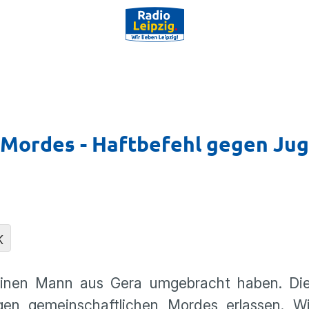
Mordes - Haftbefehl gegen Jug
K
einen Mann aus Gera umgebracht haben. Di
gen gemeinschaftlichen Mordes erlassen. W