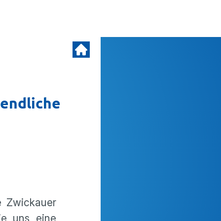
endliche
e Zwickauer
ie uns eine