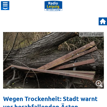
© Tino Plunert
Wegen Trockenheit: Stadt warnt
vor herabfallenden Ästen