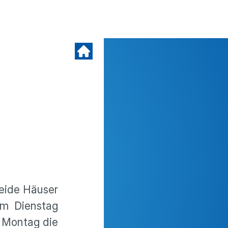
beide Häuser
m Dienstag
 Montag die