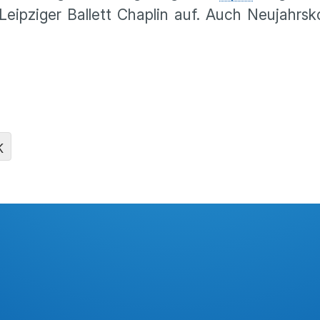
Leipziger Ballett Chaplin auf. Auch Neujahrs
K