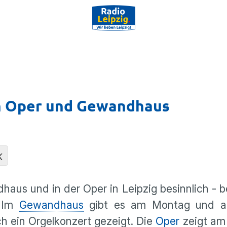
n Oper und Gewandhaus
K
aus und in der Oper in Leipzig besinnlich - 
. Im
Gewandhaus
gibt es am Montag und a
 ein Orgelkonzert gezeigt. Die
Oper
zeigt am