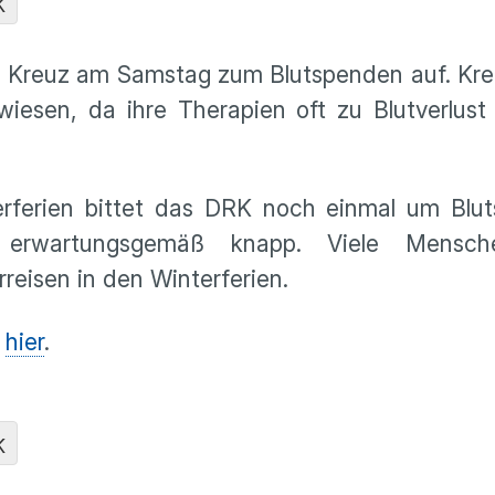
K
e Kreuz am Samstag zum Blutspenden auf. Kre
iesen, da ihre Therapien oft zu Blutverlust
rferien bittet das DRK noch einmal um Blut
 erwartungsgemäß knapp. Viele Mensc
reisen in den Winterferien.
e
hier
.
K