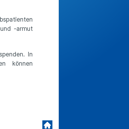
bspatienten
 und -armut
spenden. In
hen können