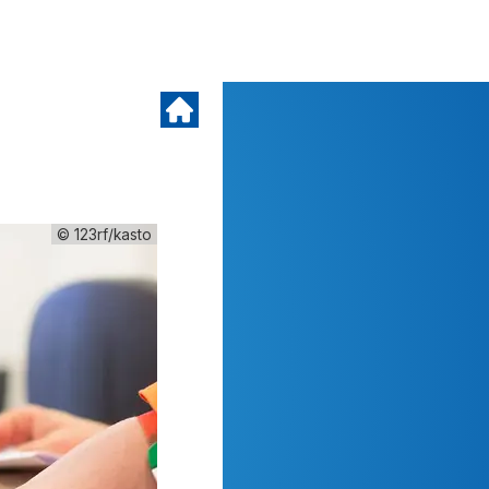
© 123rf/kasto