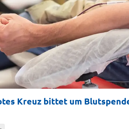
otes Kreuz bittet um Blutspen