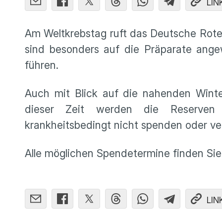
LIN
Am Weltkrebstag ruft das Deutsche Rot
sind besonders auf die Präparate angew
führen.
Auch mit Blick auf die nahenden Winte
dieser Zeit werden die Reserven
krankheitsbedingt nicht spenden oder ver
Alle möglichen Spendetermine finden Si
LIN