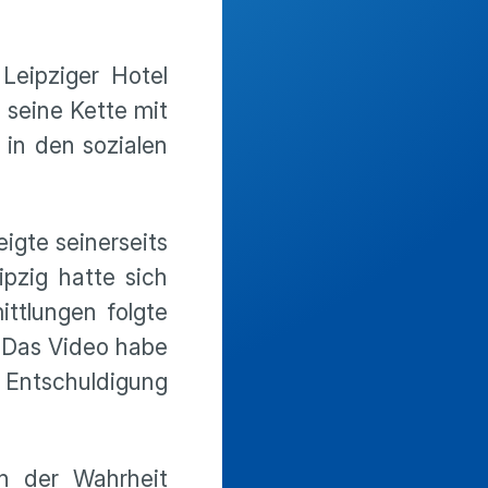
Leipziger Hotel
 seine Kette mit
 in den sozialen
igte seinerseits
pzig hatte sich
ittlungen folgte
 Das Video habe
 Entschuldigung
n der Wahrheit