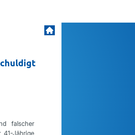
chuldigt
d falscher
 41-Jährige