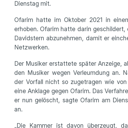
Dienstag mit.
Ofarim hatte im Oktober 2021 in einem
erhoben. Ofarim hatte darin geschildert,
Davidstern abzunehmen, damit er einchec
Netzwerken.
Der Musiker erstattete später Anzeige, 
den Musiker wegen Verleumdung an. Nac
der Vorfall nicht so zugetragen wie von
eine Anklage gegen Ofarim. Das Verfahr
er nun gelöscht, sagte Ofarim am Dien
an.
„Die Kammer ist davon überzeugt, da