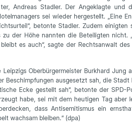
chter, Andreas Stadler. Der Angeklagte und 
otelmanagers sei wieder hergestellt. „Eine En
erichtsurteil“, betonte Stadler. Zudem einigten
zu der Höhe nannten die Beteiligten nicht. 
bleibt es auch“, sagte der Rechtsanwalt des
te Leipzigs Oberbürgermeister Burkhard Jung 
bler Beschimpfungen ausgesetzt sah, die Stadt L
tische Ecke gestellt sah“, betonte der SPD-Pol
eugt habe, sei mit dem heutigen Tag aber le
erdecken, dass Antisemitismus ein ernstha
pelt wachsam bleiben.“ (dpa)