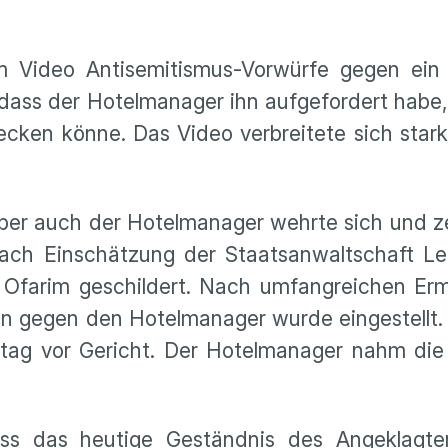
 Video Antisemitismus-Vorwürfe gegen ein 
 dass der Hotelmanager ihn aufgefordert habe,
ken könne. Das Video verbreitete sich stark
aber auch der Hotelmanager wehrte sich und ze
h Einschätzung der Staatsanwaltschaft Lei
 Ofarim geschildert. Nach umfangreichen Erm
en gegen den Hotelmanager wurde eingestellt.
stag vor Gericht. Der Hotelmanager nahm die
ss das heutige Geständnis des Angeklagte