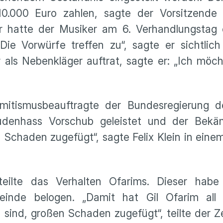
0.000 Euro zahlen, sagte der Vorsitzende
r hatte der Musiker am 6. Verhandlungstag 
Die Vorwürfe treffen zu“, sagte er sichtlic
 als Nebenkläger auftrat, sagte er: „Ich möc
semitismusbeauftragte der Bundesregierung d
udenhass Vorschub geleistet und der Bek
 Schaden zugefügt“, sagte Felix Klein in ein
teilte das Verhalten Ofarims. Dieser hab
einde belogen. „Damit hat Gil Ofarim all
 sind, großen Schaden zugefügt“, teilte der Z