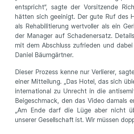
entspricht“, sagte der Vorsitzende Ri
hätten sich geeinigt. Der gute Ruf des H
als Rehabilitierung wertvoller als ein G
der Manager auf Schadenersatz. Details 
mit dem Abschluss zufrieden und dabei 
Daniel Bäumgärtner.
Dieser Prozess kenne nur Verlierer, sag
einer Mitteilung. „Das Hotel, das sich ü
international zu Unrecht in die antisemi
Beigeschmack, den das Video damals erz
„Am Ende darf die Lüge aber nicht üb
unserer Gesellschaft ist. Wir müssen dop