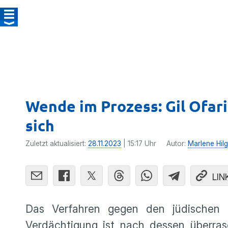
Wende im Prozess: Gil Ofar
sich
Zuletzt aktualisiert:
28.11.2023
| 15:17 Uhr
Autor:
Marlene Hilg
LIN
Das Verfahren gegen den jüdischen 
Verdächtigung ist nach dessen überras