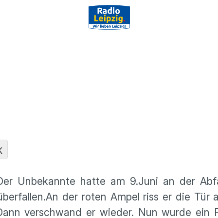
K
r- Der Unbekannte hatte am 9.Juni an der Ab
berfallen.An der roten Ampel riss er die Tür a
 Dann verschwand er wieder. Nun wurde ein P