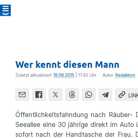
Wer kennt diesen Mann
Zuletzt aktualisiert:
19.06.2015
| 17:42 Uhr
Autor:
Redaktion
LIN
Öffent­lich­keits­fahn­dung nach Räube
Seeallee eine 30 jährige direkt im Auto ü
sofort nach der Handta­sche der Frau.