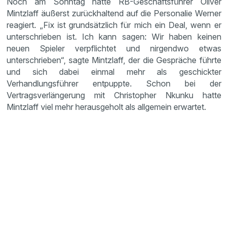
Noch am Sonntag hatte RB-Geschäftsführer Oliver
Mintzlaff äußerst zurückhaltend auf die Personalie Werner
reagiert. „Fix ist grundsätzlich für mich ein Deal, wenn er
unterschrieben ist. Ich kann sagen: Wir haben keinen
neuen Spieler verpflichtet und nirgendwo etwas
unterschrieben“, sagte Mintzlaff, der die Gespräche führte
und sich dabei einmal mehr als geschickter
Verhandlungsführer entpuppte. Schon bei der
Vertragsverlängerung mit Christopher Nkunku hatte
Mintzlaff viel mehr herausgeholt als allgemein erwartet.