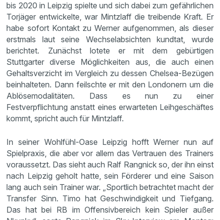
bis 2020 in Leipzig spielte und sich dabei zum gefährlichen
Torjäger entwickelte, war Mintzlaff die treibende Kraft. Er
habe sofort Kontakt zu Werner aufgenommen, als dieser
erstmals laut seine Wechselabsichten kundtat, wurde
berichtet. Zunächst lotete er mit dem gebürtigen
Stuttgarter diverse Möglichkeiten aus, die auch einen
Gehaltsverzicht im Vergleich zu dessen Chelsea-Bezügen
beinhalteten. Dann feilschte er mit den Londonern um die
Ablösemodalitäten. Dass es nun zu einer
Festverpflichtung anstatt eines erwarteten Leihgeschäftes
kommt, spricht auch für Mintzlaff.
In seiner Wohlfühl-Oase Leipzig hofft Werner nun auf
Spielpraxis, die aber vor allem das Vertrauen des Trainers
voraussetzt. Das sieht auch Ralf Rangnick so, der ihn einst
nach Leipzig geholt hatte, sein Förderer und eine Saison
lang auch sein Trainer war. „Sportlich betrachtet macht der
Transfer Sinn. Timo hat Geschwindigkeit und Tiefgang.
Das hat bei RB im Offensivbereich kein Spieler außer