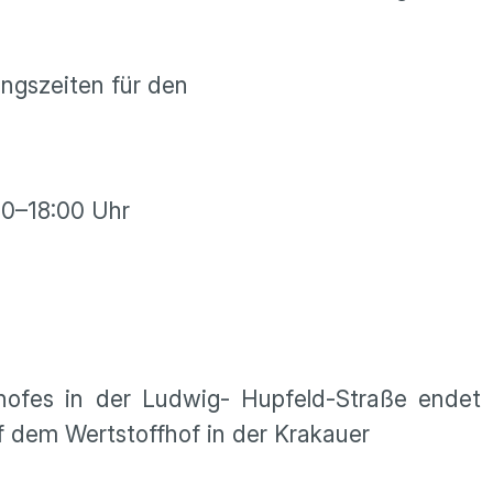
ungszeiten für den
:00–18:00 Uhr
hofes in der Ludwig- Hupfeld-Straße endet d
 dem Wertstoffhof in der Krakauer