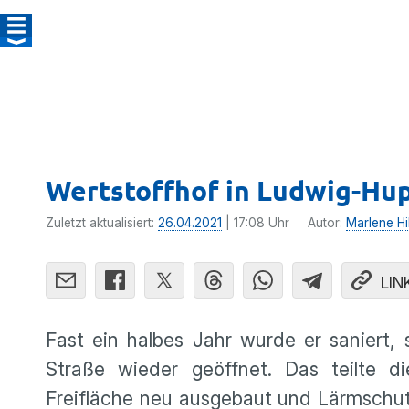
Wertstoffhof in Ludwig-Hu
Zuletzt aktualisiert:
26.04.2021
| 17:08 Uhr
Autor:
Marlene Hi
LIN
Fast ein halbes Jahr wurde er saniert,
Straße wieder geöffnet. Das teilte d
Freifläche neu ausgebaut und Lärmschut