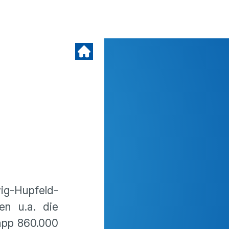
wig-Hupfeld-
en u.a. die
app 860.000