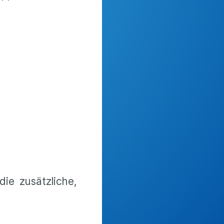
ie zusätzliche,