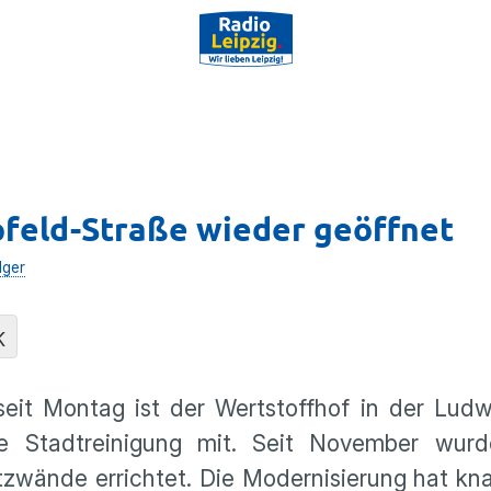
pfeld-Straße wieder geöffnet
lger
K
 seit Montag ist der Wertstoffhof in der Lud
ie Stadtreinigung mit. Seit November wurd
zwände errichtet. Die Modernisierung hat kn