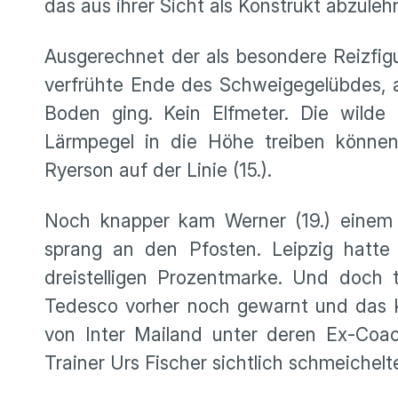
das aus ihrer Sicht als Konstrukt abzul
Ausgerechnet der als besondere Reizfi
verfrühte Ende des Schweigegelübdes, a
Boden ging. Kein Elfmeter. Die wilde 
Lärmpegel in die Höhe treiben könne
Ryerson auf der Linie (15.).
Noch knapper kam Werner (19.) einem T
sprang an den Pfosten. Leipzig hatte d
dreistelligen Prozentmarke. Und doch 
Tedesco vorher noch gewarnt und das 
von Inter Mailand unter deren Ex-Coac
Trainer Urs Fischer sichtlich schmeichelt