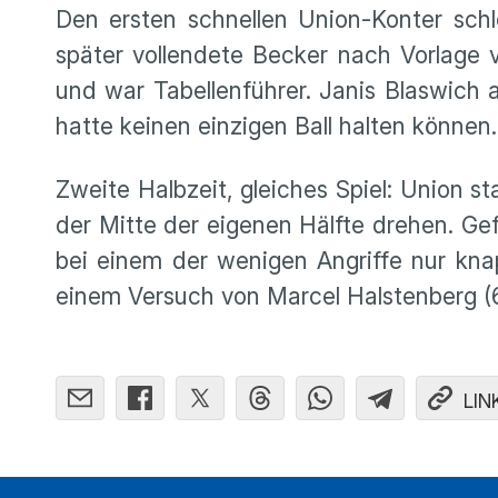
Den ersten schnellen Union-Konter sch
später vollendete Becker nach Vorlage 
und war Tabellenführer. Janis Blaswich 
hatte keinen einzigen Ball halten können.
Zweite Halbzeit, gleiches Spiel: Union st
der Mitte der eigenen Hälfte drehen. Gef
bei einem der wenigen Angriffe nur knap
einem Versuch von Marcel Halstenberg (68
LIN