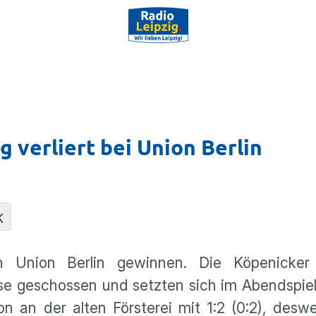
g verliert bei Union Berlin
K
n Union Berlin gewinnen. Die Köpenicker
rise geschossen und setzten sich im Abendspiel
on an der alten Försterei mit 1:2 (0:2), des