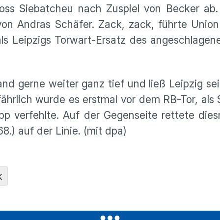
loss Siebatcheu nach Zuspiel von Becker ab
von Andras Schäfer. Zack, zack, führte Union
als Leipzigs Torwart-Ersatz des angeschlagen
and gerne weiter ganz tief und ließ Leipzig se
ährlich wurde es erstmal vor dem RB-Tor, als 
p verfehlte. Auf der Gegenseite rettete die
.) auf der Linie. (mit dpa)
K