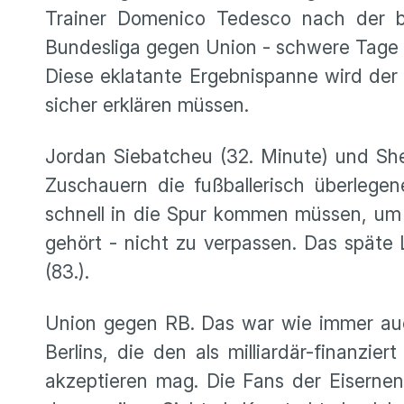
Trainer Domenico Tedesco nach der bi
Bundesliga gegen Union - schwere Tage b
Diese eklatante Ergebnispanne wird der 
sicher erklären müssen.
Jordan Siebatcheu (32. Minute) und She
Zuschauern die fußballerisch überlegenen
schnell in die Spur kommen müssen, um 
gehört - nicht zu verpassen. Das späte L
(83.).
Union gegen RB. Das war wie immer auch
Berlins, die den als milliardär-finanzi
akzeptieren mag. Die Fans der Eiserne