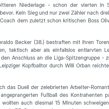
tteren Niederlage - schon der vierten in S
evor. Kein Sieg und nur zwei Zähler nach drei
Coach dem zuletzt schon kritischen Boss Oliv
raldo Becker (38.) bestraften mit ihren Tore
, taktisch aber als einfallslos entlarvten Le
den Anschluss an die Liga-Spitzengruppe - z
eipziger Kopfballtor durch Willi Orban reicht
 das Duell der zelebrierten Arbeiter-Romant
ert angeprangerten Fußball des Kontrahenten p
n wollten auch diesmal 15 Minuten schweige