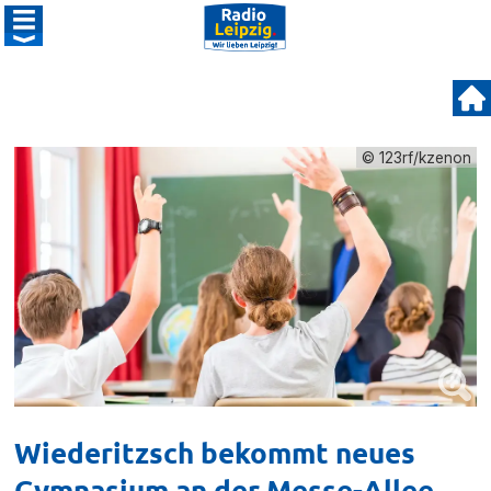
© 123rf/kzenon
Wiederitzsch bekommt neues
Gymnasium an der Messe-Allee