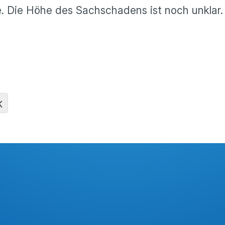
e. Die Höhe des Sachschadens ist noch unklar.
K