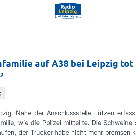
familie auf A38 bei Leipzig tot
ig
K
pzig. Nahe der Anschlussstelle Lützen erfas
ilie, wie die Polizei mitteilte. Die Schweine
laufen, der Trucker habe nicht mehr bremsen 