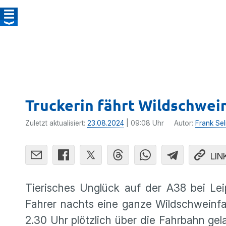
Truckerin fährt Wildschwein
Zuletzt aktualisiert:
23.08.2024
| 09:08 Uhr
Autor:
Frank Sel
LIN
Tierisches Unglück auf der A38 bei Lei
Fahrer nachts eine ganze Wildschweinfam
2.30 Uhr plötzlich über die Fahrbahn ge