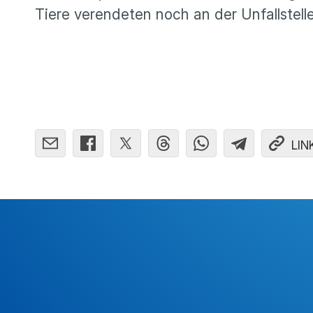
Tiere verendeten noch an der Unfallstell
LIN