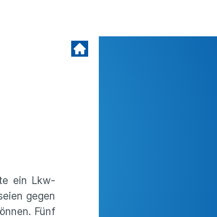
ste ein Lkw-
 seien gegen
können. Fünf