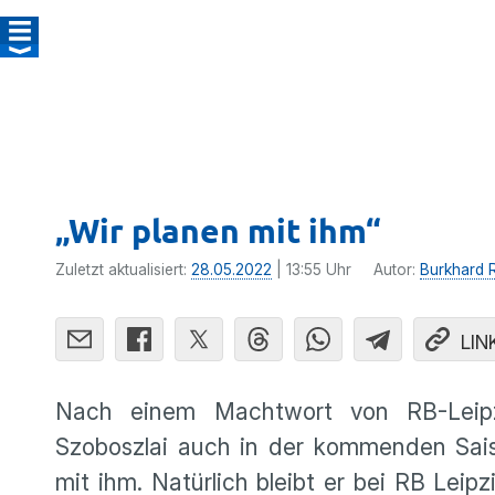
„Wir planen mit ihm“
Zuletzt aktualisiert:
28.05.2022
| 13:55 Uhr
Autor:
Burkhard R
LIN
Nach einem Machtwort von RB-Leipzig
Szoboszlai auch in der kommenden Saiso
mit ihm. Natürlich bleibt er bei RB Leip