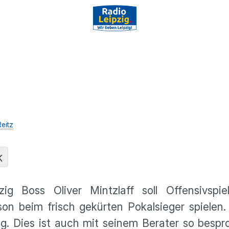
eitz
K
 Boss Oliver Mintzlaff soll Offensivspie
n beim frisch gekürten Pokalsieger spielen.
zig. Dies ist auch mit seinem Berater so besp