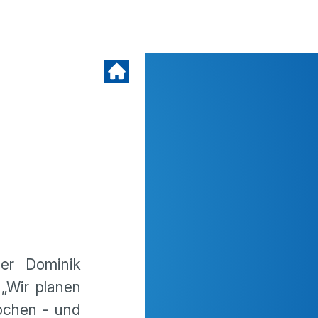
ler Dominik
 „Wir planen
rochen - und