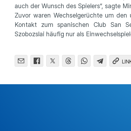
auch der Wunsch des Spielers“, sagte Min
Zuvor waren Wechselgerüchte um den u
Kontakt zum spanischen Club San Se
Szobozslai häufig nur als Einwechselspie
LIN