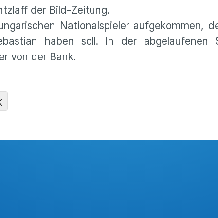
tzlaff der Bild-Zeitung.
ngarischen Nationalspieler aufgekommen, de
bastian haben soll. In der abgelaufenen 
ler von der Bank.
K