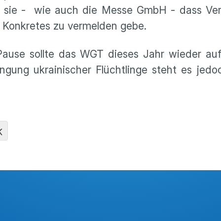
en sie - wie auch die Messe GmbH - dass Ve
 Konkretes zu vermelden gebe.
ause sollte das WGT dieses Jahr wieder au
ngung ukrainischer Flüchtlinge steht es jedo
K