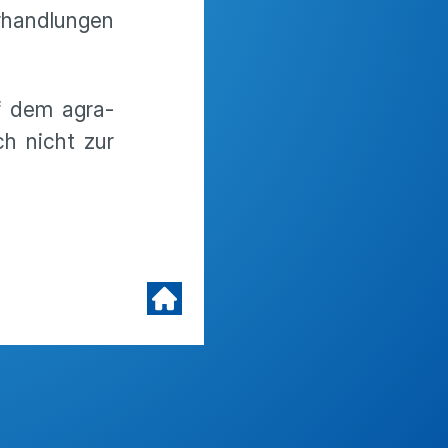
rhandlungen
f dem agra-
ch nicht zur