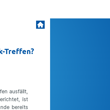
k-Treffen?
en ausfällt,
ichtet, ist
nde bereits