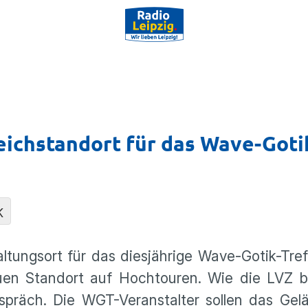
ichstandort für das Wave-Goti
K
ungsort für das diesjährige Wave-Gotik-Treff
en Standort auf Hochtouren. Wie die LVZ ber
räch. Die WGT-Veranstalter sollen das Gelä