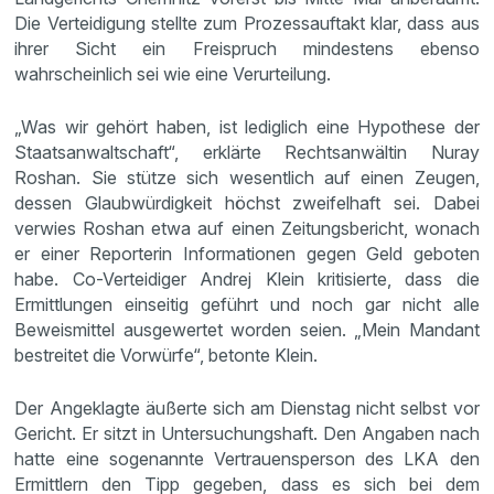
Die Verteidigung stellte zum Prozessauftakt klar, dass aus
ihrer Sicht ein Freispruch mindestens ebenso
wahrscheinlich sei wie eine Verurteilung.
„Was wir gehört haben, ist lediglich eine Hypothese der
Staatsanwaltschaft“, erklärte Rechtsanwältin Nuray
Roshan. Sie stütze sich wesentlich auf einen Zeugen,
dessen Glaubwürdigkeit höchst zweifelhaft sei. Dabei
verwies Roshan etwa auf einen Zeitungsbericht, wonach
er einer Reporterin Informationen gegen Geld geboten
habe. Co-Verteidiger Andrej Klein kritisierte, dass die
Ermittlungen einseitig geführt und noch gar nicht alle
Beweismittel ausgewertet worden seien. „Mein Mandant
bestreitet die Vorwürfe“, betonte Klein.
Der Angeklagte äußerte sich am Dienstag nicht selbst vor
Gericht. Er sitzt in Untersuchungshaft. Den Angaben nach
hatte eine sogenannte Vertrauensperson des LKA den
Ermittlern den Tipp gegeben, dass es sich bei dem