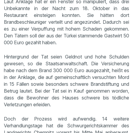
Laut Anklage hat er ein Fenster so manipuliert, dass drei
Unbekannte in der Nacht zum 18. Oktober in das
Restaurant einsteigen konnten. Sie hätten dort
Brandbeschleuniger verteilt und angezündet. Dadurch sei
es zu einer Verpuffung mit hohem Schaden gekommen.
Den Tätern soll der aus der Türkei stammende Gastwirt 50
000 Euro gezahlt haben.
Hintergrund der Tat seien Geldnot und hohe Schulden
gewesen, so die Staatsanwaltschaft. Die Versicherung
habe nach dem Brand 300 000 Euro ausgezahlt, heißt es
in der Anklage, die auf gemeinschaftlich versuchten Mord
in 15 Fällen sowie besonders schwere Brandstiftung und
Betrug lautet. Bei der Tat sei in Kauf genommen worden,
dass die Bewohner des Hauses schwere bis tödliche
Verletzungen erleiden.
Doch der Prozess wird aufwendig. 14 weitere
Verhandlungstage hat die Schwurgerichtskammer des
Landgerichts Chemnitz vorerst bis Mitte Mai anberaumt.