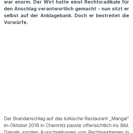
war enorm. Der Wirt hatte einst Rechtsradikale für
den Anschlag verantwortlich gemacht - nun sitzt er
selbst auf der Anklagebank. Doch er bestreitet die
Vorwürfe.
Der Brandanschlag auf das türkische Restaurant „Mangal“
im Oktober 2018 in Chemnitz passte offensichtlich ins Bild.
Damals sorgten Ausschreitungen von Rechtsextremen in