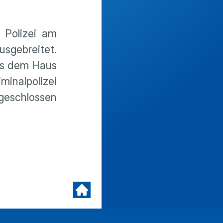
 Polizei am
sgebreitet.
aus dem Haus
minalpolizei
geschlossen