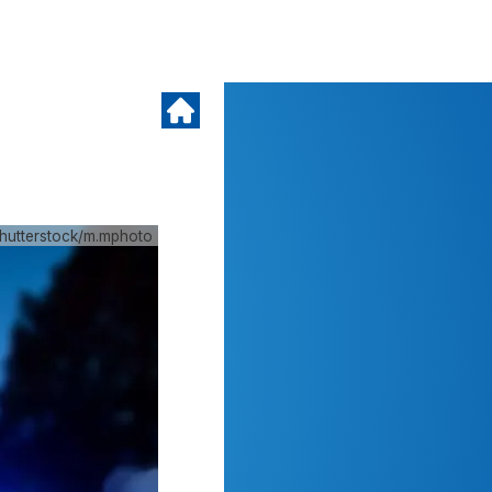
hutterstock/m.mphoto