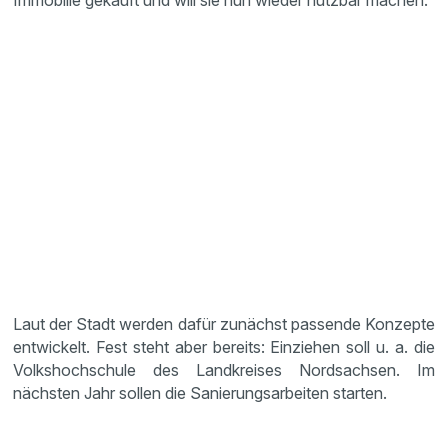
Immobilie gekauft und will sie nun wieder nutzbar machen.
Laut der Stadt werden dafür zunächst passende Konzepte
entwickelt. Fest steht aber bereits: Einziehen soll u. a. die
Volkshochschule des Landkreises Nordsachsen. Im
nächsten Jahr sollen die Sanierungsarbeiten starten.