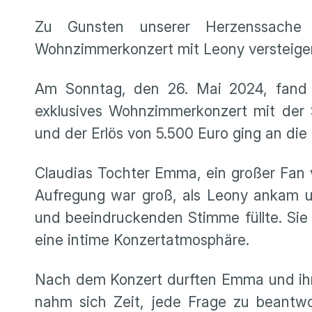
Zu Gunsten unserer Herzenssache 
Wohnzimmerkonzert mit Leony versteiger
Am Sonntag, den 26. Mai 2024, fand b
exklusives Wohnzimmerkonzert mit der S
und der Erlös von 5.500 Euro ging an die
Claudias Tochter Emma, ein großer Fan 
Aufregung war groß, als Leony ankam u
und beeindruckenden Stimme füllte. Sie 
eine intime Konzertatmosphäre.
Nach dem Konzert durften Emma und ihre
nahm sich Zeit, jede Frage zu beantw