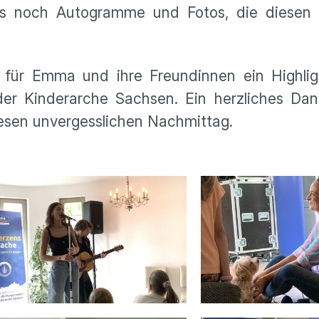
es noch Autogramme und Fotos, die diesen
für Emma und ihre Freundinnen ein Highlig
 der Kinderarche Sachsen. Ein herzliches Da
diesen unvergesslichen Nachmittag.