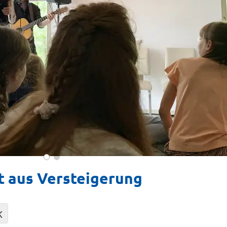
aus Versteigerung
K