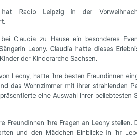
hat Radio Leipzig in der Vorweihnach
t.
ei Claudia zu Hause ein besonderes Event
ängerin Leony. Claudia hatte dieses Erlebnis
 Kinder der Kinderarche Sachsen.
von Leony, hatte ihre besten Freundinnen ein
nd das Wohnzimmer mit ihrer strahlenden Per
präsentierte eine Auswahl ihrer beliebtesten
 Freundinnen ihre Fragen an Leony stellen. 
orten und den Mädchen Einblicke in ihr Leb