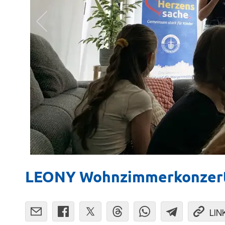
LEONY Wohnzimmerkonzert 
LIN